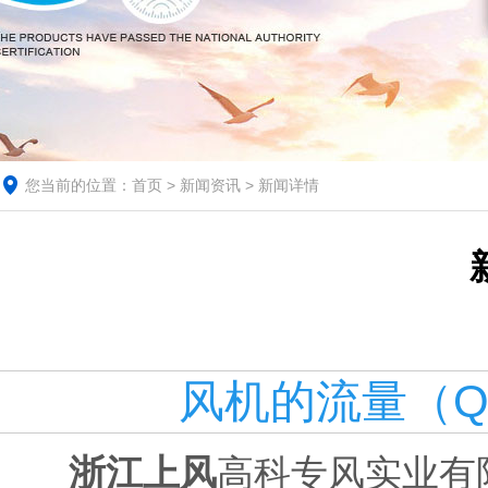
您当前的位置：
首页
>
新闻资讯
> 新闻详情
风机的流量（
浙江上风
高科专风实业有