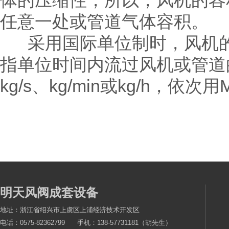
体的压缩性，所以，风机的容
任意一处或管道气体容积。
采用国际单位制时，风机的
指单位时间内流过风机或管道
kg/s、kg/min或kg/h，依次
明天风阀成套设备
地址：浙江省绍兴市上虞区上浦经济技术开发区
电话：0575-82362799 手机：138-57731181（胡先生）