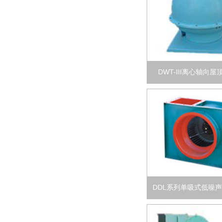
DWT-III离心轴向
DDL系列单吸式低噪