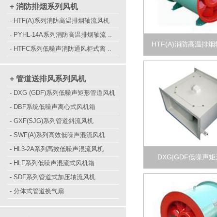
+ 消防排烟系列风机
- HTF(A)系列消防高温排烟轴流风机
- PYHL-14A系列消防高温排烟轴流 ..
HTF(A)消防高温排
- HTFC系列低噪声消防通风柜式离 ..
+ 管道送排风系列风机
- DXG (GDF)系列低噪声矩形管道风机
- DBF系统低噪声离心式风机箱
- GXF(SJG)系列管道斜流风机
- SWF(A)系列高效低噪声混流风机
- HL3-2A系列高效低噪声混流风机
DXG|GDF低噪声
- HLF系列低噪声混流式风机箱
- SDF系列管道式加压轴流风机
- 分体式管道换气扇