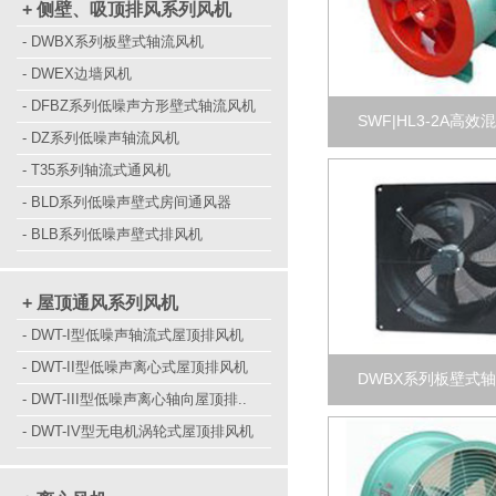
+ 侧壁、吸顶排风系列风机
- DWBX系列板壁式轴流风机
- DWEX边墙风机
- DFBZ系列低噪声方形壁式轴流风机
SWF|HL3-2A高效
- DZ系列低噪声轴流风机
- T35系列轴流式通风机
- BLD系列低噪声壁式房间通风器
- BLB系列低噪声壁式排风机
+ 屋顶通风系列风机
- DWT-I型低噪声轴流式屋顶排风机
- DWT-II型低噪声离心式屋顶排风机
DWBX系列板壁式
- DWT-III型低噪声离心轴向屋顶排..
- DWT-IV型无电机涡轮式屋顶排风机