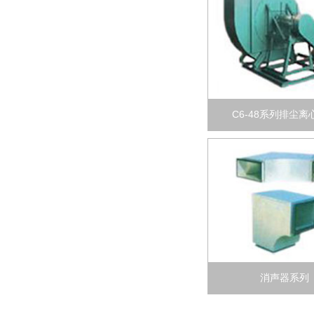
C6-48系列排尘离
消声器系列