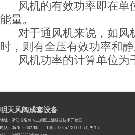
风机的有效功率即在单位
能量。
对于通风机来说，如风机
时，则有全压有效功率和静
风机功率的计算单位为千
明天风阀成套设备
地址：浙江省绍兴市上虞区上浦经济技术开发区
电话：0575-82362799 手机：138-57731181（胡先生）