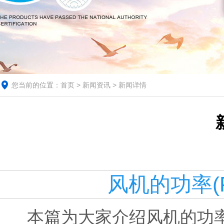
您当前的位置：
首页
>
新闻资讯
> 新闻详情
风机的功率(
本篇为大家介绍风机的功率(