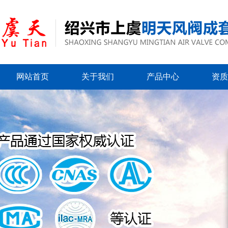
网站首页
关于我们
产品中心
资质