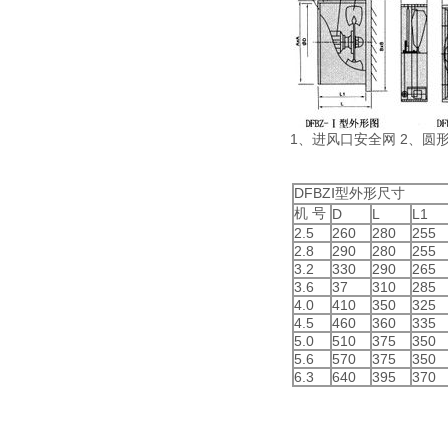
1、进风口安全网 2、圆形
DFBZⅠ型外形尺寸
机 号
D
L
L1
2.5
260
280
255
2.8
290
280
255
3.2
330
290
265
3.6
37
310
285
4.0
410
350
325
4.5
460
360
335
5.0
510
375
350
5.6
570
375
350
6.3
640
395
370