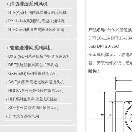
+ 消防排烟系列风机
- HTF(A)系列消防高温排烟轴流风机
- PYHL-14A系列消防高温排烟轴流 ..
- HTFC系列低噪声消防通风柜式离 ..
产品名称
: 分体式管道
DPT10-11A DPT15-23A
55B DPT20-55C
+ 管道送排风系列风机
全金属机体设计，静电
- DXG (GDF)系列低噪声矩形管道风机
音。安装维修方便，隐
- DBF系统低噪声离心式风机箱
结构：
- GXF(SJG)系列管道斜流风机
- SWF(A)系列高效低噪声混流风机
- HL3-2A系列高效低噪声混流风机
- HLF系列低噪声混流式风机箱
- SDF系列管道式加压轴流风机
- 分体式管道换气扇