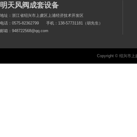
明天风阀成套设备
地址：浙江省绍兴市上虞区上浦经济技术开发区
电话：0575-82362799 手机：138-57731181（胡先生）
邮箱：948722568@qq.com
Copyright © 