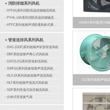
+ 消防排烟系列风机
- HTF(A)系列消防高温排烟轴流风机
- PYHL-14A系列消防高温排烟轴流 ..
DWBX系列板壁式
- HTFC系列低噪声消防通风柜式离 ..
+ 管道送排风系列风机
- DXG (GDF)系列低噪声矩形管道风机
- DBF系统低噪声离心式风机箱
- GXF(SJG)系列管道斜流风机
- SWF(A)系列高效低噪声混流风机
- HL3-2A系列高效低噪声混流风机
DZ系列低噪声轴
- HLF系列低噪声混流式风机箱
- SDF系列管道式加压轴流风机
- 分体式管道换气扇