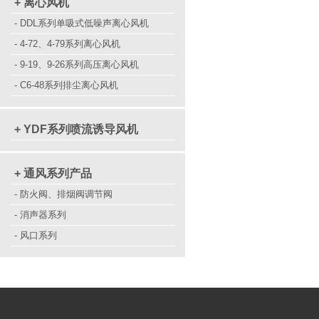
+ 离心风机
- DDL系列单吸式低噪声离心风机
- 4-72、4-79系列离心风机
- 9-19、9-26系列高压离心风机
- C6-48系列排尘离心风机
+ YDF系列喷流诱导风机
+ 通风系列产品
- 防火阀、排烟阀调节阀
- 消声器系列
- 风口系列