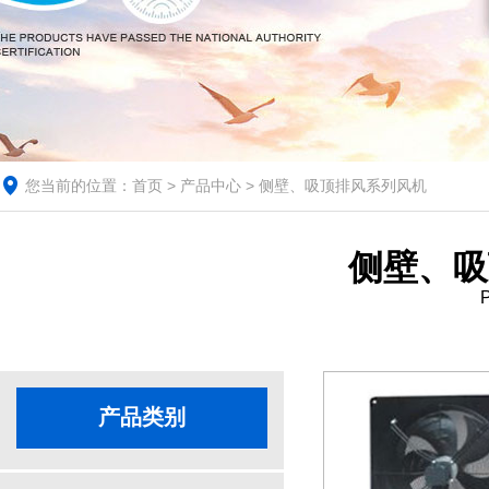
您当前的位置：
首页
>
产品中心
> 侧壁、吸顶排风系列风机
侧壁、吸
P
产品类别