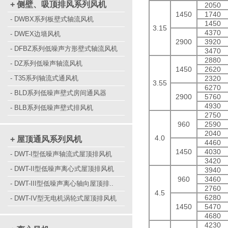
+ 侧壁、吸顶排风系列风机
2050
1450
1740
- DWBX系列板壁式轴流风机
1450
3.15
4370
- DWEX边墙风机
2900
3920
- DFBZ系列低噪声方形壁式轴流风机
3470
2880
- DZ系列低噪声轴流风机
1450
2620
- T35系列轴流式通风机
2320
3.55
6270
- BLD系列低噪声壁式房间通风器
2900
5760
4930
- BLB系列低噪声壁式排风机
2750
960
2590
2040
4.0
+ 屋顶通风系列风机
4460
1450
4030
- DWT-I型低噪声轴流式屋顶排风机
3420
- DWT-II型低噪声离心式屋顶排风机
3940
960
3460
- DWT-III型低噪声离心轴向屋顶排..
2760
4.5
6280
- DWT-IV型无电机涡轮式屋顶排风机
1450
5470
4680
4230