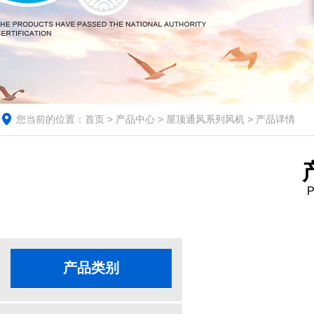
您当前的位置：
首页
>
产品中心
>
屋顶通风系列风机
> 产品详情
P
产品类别