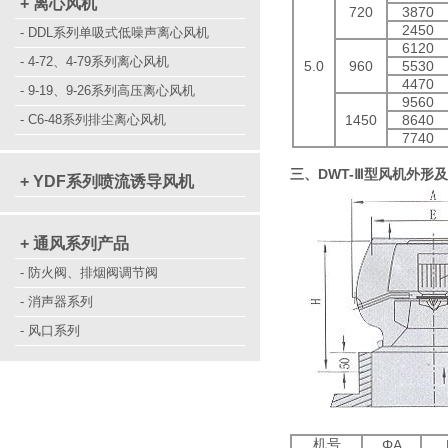
+ 离心风机
720
3870
2450
- DDL系列单吸式低噪声离心风机
6120
- 4-72、4-79系列离心风机
5.0
960
5530
4470
- 9-19、9-26系列高压离心风机
9560
- C6-48系列排尘离心风机
1450
8640
7740
三、DWT-Ⅲ型风机外形
+ YDF系列喷流诱导风机
+ 通风系列产品
- 防火阀、排烟阀调节阀
- 消声器系列
- 风口系列
机号
ΦA