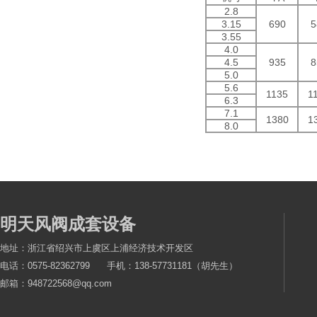
2.8
3.15
690
5
3.55
4.0
4.5
935
8
5.0
5.6
1135
1
6.3
7.1
1380
1
8.0
明天风阀成套设备
地址：浙江省绍兴市上虞区上浦经济技术开发区
电话：0575-82362799 手机：138-57731181（胡先生）
邮箱：948722568@qq.com